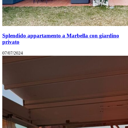
Splendido appartamento a Marbella con giardino
privato
07/07/2024