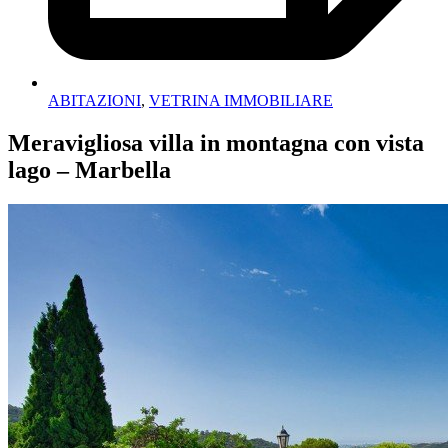
ABITAZIONI
,
VETRINA IMMOBILIARE
Meravigliosa villa in montagna con vista
lago – Marbella