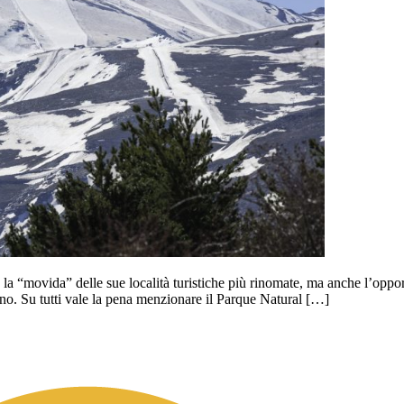
 la “movida” delle sue località turistiche più rinomate, ma anche l’oppor
ano. Su tutti vale la pena menzionare il Parque Natural […]