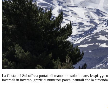
La Costa del Sol offre a portata di mano non solo il mare, le spiagge o
invernali in inverno, grazie ai numerosi parchi naturali che la circond