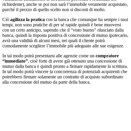
richiedente), anche se poi non sarà l’immobile veramente acquistato,
purché il prezzo di quello scelto non si discosti di molto.
Ciò
agilizza la pratica
con la banca che comunque ha sempre i suoi
tempi, non sono pratiche di per sé rapide quindi è bene muoversi
con un certo anticipo, sapendo che il “visto bueno” rilasciato dalla
banca, quindi la risposta positiva di concessione di mutuo ipotecario,
avrà una validità di alcuni mesi, nei quali il cliente potrà
comodamente scegliere l’immobile più adeguato alle sue esigenze.
In tal modo potrà presentarsi alle agenzie come un
compratore
“immediato”
, cioè forte di avere già ottenuto una concessione di
mutuo dalla banca e quindi pronto a firmare rapidamente la scrittura.
In tal modo potrà vincere la concorrenza di potenziali acquirenti che
potrebbero firmare solamente un contratto di acquisto subordinato
alla concessione del mutuo da parte della banca.