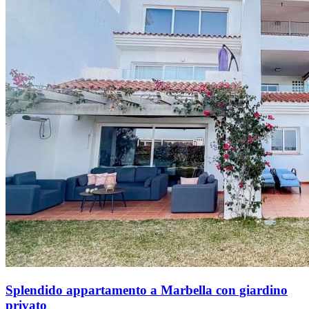
Splendido appartamento a Marbella con giardino
privato